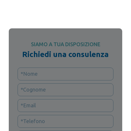
SIAMO A TUA DISPOSIZIONE
Richiedi una consulenza