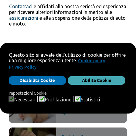
Contattaci
e affidati alla nostra serietà ed esperienza
per ricevere ulteriori informazioni in merito alle
assicurazioni
e alla sospensione della polizza di auto
e moto.
ULTIMI ARTICOLI
Rc Auto: La Conciliazione
Paritetica
La buona stella: La sanità
integrativa conveniente