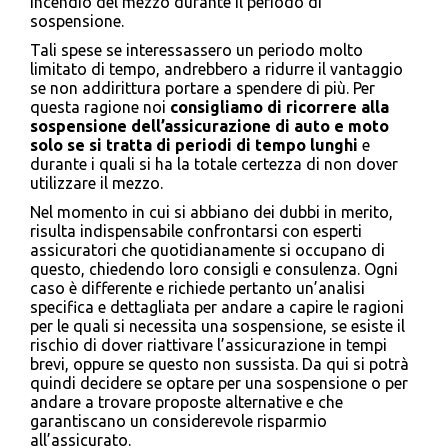
incendio del mezzo durante il periodo di
sospensione.
Tali spese se interessassero un periodo molto
limitato di tempo, andrebbero a ridurre il vantaggio
se non addirittura portare a spendere di più. Per
questa ragione noi
consigliamo di ricorrere alla
sospensione dell’assicurazione di auto e moto
solo se si tratta di periodi di tempo lunghi
e
durante i quali si ha la totale certezza di non dover
utilizzare il mezzo.
Nel momento in cui si abbiano dei dubbi in merito,
risulta indispensabile confrontarsi con esperti
assicuratori che quotidianamente si occupano di
questo, chiedendo loro consigli e consulenza. Ogni
caso è differente e richiede pertanto un’analisi
specifica e dettagliata per andare a capire le ragioni
per le quali si necessita una sospensione, se esiste il
rischio di dover riattivare l’assicurazione in tempi
brevi, oppure se questo non sussista. Da qui si potrà
quindi decidere se optare per una sospensione o per
andare a trovare proposte alternative e che
garantiscano un considerevole risparmio
all’assicurato.