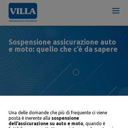
Sospensione assicurazione auto
e moto: quello che c’è da sapere
Una delle domande che più di frequente ci viene
posta è inerente alla
sospensione
dell’assicurazione su auto e moto
, quando è