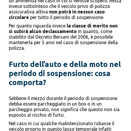
un’ammenda nel caso in cui si venisse scoperti. Resta
invece sottointeso che il veicolo privo di polizza
assicurativa attiva
non potrà in nessun caso
circolare
per tutto il periodo di sospensione.
Per quanto riguarda invece
la classe di merito non
si subirà alcun declassamento
in quanto, come
stabilito dal Decreto Bersani del 2006, è possibile
mantenerla per 5 anni nel caso di sospensione della
polizza.
Furto dell’auto e della moto nel
periodo di sospensione: cosa
comporta?
Sebbene il mezzo durante il periodo di sospensione
debba essere parcheggiato in un box o in un
parcheggio privato, non significa che questo non sia
esposto al rischio di furto.
Nel caso in cui qualche malintenzionato rubasse il
veicolo proprio in questo lasso temporale infatti