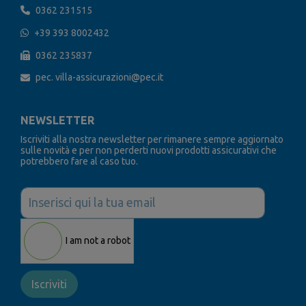
0362 231515
+39 393 8002432
0362 235837
pec. villa-assicurazioni@pec.it
NEWSLETTER
Iscriviti alla nostra newsletter per rimanere sempre aggiornato
sulle novità e per non perderti nuovi prodotti assicurativi che
potrebbero fare al caso tuo.
I am not a robot
Iscriviti