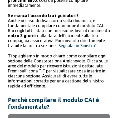
pronta in auto
, così da poterla compilare
immediatamente.
Se manca l'accordo tra i guidatori?
Anche in caso di disaccordo sulla dinamica, è
fondamentale compilare comunque il modulo CAI.
Raccogli tutti i dati con precisione: Invia il documento
entro 3 giorni
dalla data dell'incidente alla tua
compagnia assicurativa. Puoi inviarlo direttamente
tramite la nostra sezione "
Segnala un Sinistro
".
Ti spieghiamo in modo chiaro come compilare ogni
sezione della Constatazione Amichevole. Clicca sulle
aree del modulo per ricevere istruzioni dettagliate.
Premi sull’icona “+” per visualizzare cosa inserire in
ciascuna sezione. Assicurati di avere tutte le
informazioni corrette per una gestione del sinistro
rapida ed efficiente.
Perché compilare il modulo CAI è
fondamentale?