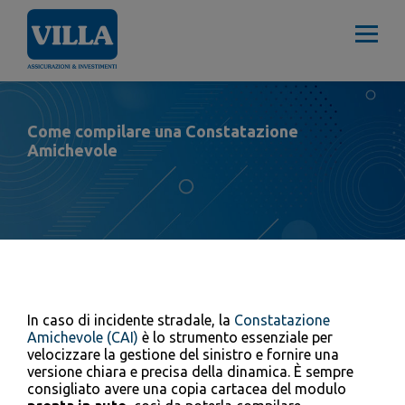
Come compilare una Constatazione
Amichevole
In caso di incidente stradale, la
Constatazione
Amichevole (CAI)
è lo strumento essenziale per
velocizzare la gestione del sinistro e fornire una
versione chiara e precisa della dinamica. È sempre
consigliato avere una copia cartacea del modulo