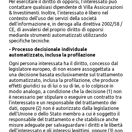
Per esercitare il diritto di opporsi, l'interessato può
contattare qualsiasi dipendente di Villa Assicurazioni
& Investimenti. Inoltre, l'interessato è libero nel
contesto dell'uso dei servizi della società
dell'informazione e, in deroga alla direttiva 2002/58 /
CE, di avvalersi del proprio diritto di opporsi
mediante strumenti automatizzati utilizzando
specifiche tecniche.
- Processo decisionale individuale
automatizzato, inclusa la profilazione
Ogni persona interessata ha il diritto, concesso dal
legislatore europeo, di non essere assoggettata a
una decisione basata esclusivamente sul trattamento
automatizzato, inclusa la profilazione, che produce
effetti giuridici su di lui o su di lei, o lo colpisce in
modo analogo, a condizione che la decisione (1) non
è necessario per stipulare o eseguire un contratto tra
l'interessato e un responsabile del trattamento dei
dati, oppure (2) non è autorizzato dalla legislazione
dell'Unione o dello Stato membro a cui è soggetto il
responsabile del trattamento e che stabilisce anche
misure adeguate per salvaguardare i diritti e le libertà
dell'interessato e gli interessi legittimi, oppure (3) non