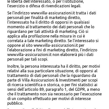
le libertà dell'interessato, o per l'istituzione,
l'esercizio o difesa di rivendicazioni legali.
Se l'indirizzo www.villa-assicurazioni.it tratta i dati
personali per finalità di marketing diretto,
l'interessato ha il diritto di opporsi in qualsiasi
momento al trattamento dei dati personali che lo
riguardano per tali attività di marketing. Ciò si
applica alla profilazione nella misura in cui è
correlata a tale marketing diretto. Se l'interessato si
oppone al sito www.villa-assicurazioni.it per
l'elaborazione a fini di marketing diretto, l'indirizzo
www.villa-assicurazioni.it non elaborerà più i dati
personali per tali scopi.
Inoltre, la persona interessata ha il diritto, per motivi
relativi alla sua particolare situazione, di opporsi al
trattamento di dati personali che la riguardano da
parte di Villa Assicurazioni & Investimenti per scopi
di ricerca scientifica o storica, o per fini statistici ai
sensi dell'articolo 89, paragrafo 1, del GDPR, a meno
che il trattamento non sia necessario per l'esecuzione
di un compito effettuato per motivi di interesse
pubblico.