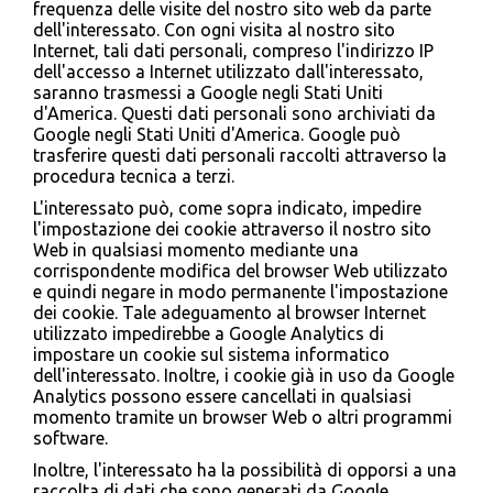
frequenza delle visite del nostro sito web da parte
dell'interessato. Con ogni visita al nostro sito
Internet, tali dati personali, compreso l'indirizzo IP
dell'accesso a Internet utilizzato dall'interessato,
saranno trasmessi a Google negli Stati Uniti
d'America. Questi dati personali sono archiviati da
Google negli Stati Uniti d'America. Google può
trasferire questi dati personali raccolti attraverso la
procedura tecnica a terzi.
L'interessato può, come sopra indicato, impedire
l'impostazione dei cookie attraverso il nostro sito
Web in qualsiasi momento mediante una
corrispondente modifica del browser Web utilizzato
e quindi negare in modo permanente l'impostazione
dei cookie. Tale adeguamento al browser Internet
utilizzato impedirebbe a Google Analytics di
impostare un cookie sul sistema informatico
dell'interessato. Inoltre, i cookie già in uso da Google
Analytics possono essere cancellati in qualsiasi
momento tramite un browser Web o altri programmi
software.
Inoltre, l'interessato ha la possibilità di opporsi a una
raccolta di dati che sono generati da Google