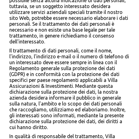
possibile senza alcuna indicazione di dati personali;
tuttavia, se un soggetto interessato desidera
utilizzare servizi aziendali speciali tramite il nostro
sito Web, potrebbe essere necessario elaborare i dati
personali. Se il trattamento dei dati personali è
necessario e non esiste una base legale per tale
trattamento, in genere richiediamo il consenso
dell'interessato.
Il trattamento di dati personali, come il nome,
l'indirizzo, l'indirizzo e-mail o il numero di telefono di
un interessato deve essere sempre in linea con il
Regolamento generale sulla protezione dei dati
(GDPR) e in conformità con la protezione dei dati
specifici per paese regolamenti applicabili a Villa
Assicurazioni & Investimenti. Mediante questa
dichiarazione sulla protezione dei dati, la nostra
azienda desidera informare il pubblico in generale
sulla natura, l'ambito e lo scopo dei dati personali
che raccogliamo, utilizziamo ed elaboriamo. Inoltre,
gli interessati sono informati, mediante la presente
dichiarazione sulla protezione dei dati, dei diritti a
cui hanno diritto.
In qualità di responsabile del trattamento, Villa