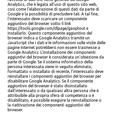
Analytics, che è legata all'uso di questo sito web,
così come l'elaborazione di questi dati da parte di
Google e la possibilità di precludere tali. A tal fine,
l'interessato deve scaricare un componente
aggiuntivo del browser sotto il link
https://tools.google.com/dlpage/gaoptout e
installarlo. Questo componente aggiuntivo del
browser indica a Google Analytics tramite un
JavaScript che i dati e le informazioni sulle visite delle
pagine Internet potrebbero non essere trasmesse a
Google Analytics. L'installazione dei componenti
aggiuntivi del browser è considerata un'obiezione da
parte di Google. Se il sistema informatico della
persona interessata viene in seguito eliminato,
formattato o installato di recente, l'interessato deve
reinstallare i componenti aggiuntivi del browser per
disabilitare Google Analytics. Se il componente
aggiuntivo del browser è stato disinstallato
dall'interessato o da qualsiasi altra persona che è
attribuibile alla propria sfera di competenza o è
disabilitato, è possibile eseguire la reinstallazione o
la riattivazione dei componenti aggiuntivi del
browser.