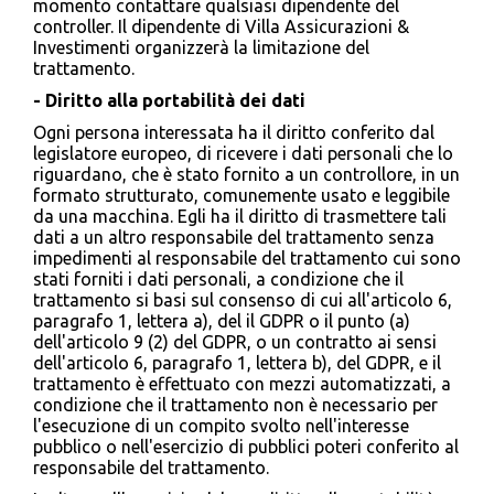
momento contattare qualsiasi dipendente del
controller. Il dipendente di Villa Assicurazioni &
Investimenti organizzerà la limitazione del
trattamento.
- Diritto alla portabilità dei dati
Ogni persona interessata ha il diritto conferito dal
legislatore europeo, di ricevere i dati personali che lo
riguardano, che è stato fornito a un controllore, in un
formato strutturato, comunemente usato e leggibile
da una macchina. Egli ha il diritto di trasmettere tali
dati a un altro responsabile del trattamento senza
impedimenti al responsabile del trattamento cui sono
stati forniti i dati personali, a condizione che il
trattamento si basi sul consenso di cui all'articolo 6,
paragrafo 1, lettera a), del il GDPR o il punto (a)
dell'articolo 9 (2) del GDPR, o un contratto ai sensi
dell'articolo 6, paragrafo 1, lettera b), del GDPR, e il
trattamento è effettuato con mezzi automatizzati, a
condizione che il trattamento non è necessario per
l'esecuzione di un compito svolto nell'interesse
pubblico o nell'esercizio di pubblici poteri conferito al
responsabile del trattamento.