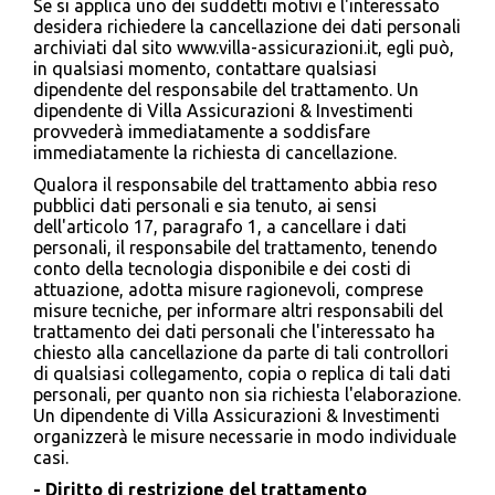
Se si applica uno dei suddetti motivi e l'interessato
desidera richiedere la cancellazione dei dati personali
archiviati dal sito www.villa-assicurazioni.it, egli può,
in qualsiasi momento, contattare qualsiasi
dipendente del responsabile del trattamento. Un
dipendente di Villa Assicurazioni & Investimenti
provvederà immediatamente a soddisfare
immediatamente la richiesta di cancellazione.
Qualora il responsabile del trattamento abbia reso
pubblici dati personali e sia tenuto, ai sensi
dell'articolo 17, paragrafo 1, a cancellare i dati
personali, il responsabile del trattamento, tenendo
conto della tecnologia disponibile e dei costi di
attuazione, adotta misure ragionevoli, comprese
misure tecniche, per informare altri responsabili del
trattamento dei dati personali che l'interessato ha
chiesto alla cancellazione da parte di tali controllori
di qualsiasi collegamento, copia o replica di tali dati
personali, per quanto non sia richiesta l'elaborazione.
Un dipendente di Villa Assicurazioni & Investimenti
organizzerà le misure necessarie in modo individuale
casi.
- Diritto di restrizione del trattamento