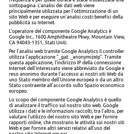
sottopagina. L'analisi dei dati web viene
principalmente utilizzata per l'ottimizzazione di un
sito Web e per eseguire un'analisi costi-benefici della
pubblicità su Internet.
L'operatore del componente Google Analytics è
Google Inc., 1600 Amphitheatre Pkwy, Mountain View,
CA 94043-1351, Stati Uniti.
Per l'analisi web tramite Google Analytics il controller
utilizza l'applicazione "_gat. _anonymizeIp". Tramite
questa applicazione, l'indirizzo IP della connessione
Internet dell'interessato viene abbreviato da Google e
reso anonimo durante l'accesso ai nostri siti Web da
uno Stato membro dell'Unione europea o da un altro
Stato contraente all'accordo sullo Spazio economico
europeo.
Lo scopo del componente Google Analytics è quello
di analizzare il traffico sul nostro sito web. Google
utilizza i dati e le informazioni raccolti, tra l'altro, per
valutare l'utilizzo del nostro sito Web e per fornire
rapporti online, che mostrano le attività sui nostri siti
Web e per fornire altri servizi relativi all'uso del
nostro sito Internet per noi.