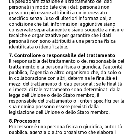
La pseudonimizzazione è il trattamento dei dati
personali in modo tale che i dati personali non
possono più essere attribuiti a un interessato
specifico senza l'uso di ulteriori informazioni, a
condizione che tali informazioni aggiuntive siano
conservate separatamente e siano soggette a misure
tecniche e organizzative per garantire che i dati
personali non sono attribuiti a una persona fisica
identificata o identificabile.
7. Controllore o responsabile del trattamento
Il responsabile del trattamento o del responsabile del
trattamento è la persona fisica o giuridica, l'autorità
pubblica, l'agenzia o altro organismo che, da solo o
in collaborazione con altri, determina le finalità e i
mezzi del trattamento di dati personali; se le finalità
e i mezzi di tale trattamento sono determinati dalla
legge dell'Unione o dello Stato membro, il
responsabile del trattamento o i criteri specifici per la
sua nomina possono essere previsti dalla
legislazione dell'Unione o dello Stato membro.
8. Processore
Processore è una persona fisica o giuridica, autorità
pubblica, agenzia o altro organismo che elabora i