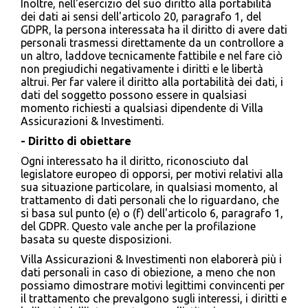
Inoltre, nell'esercizio del suo diritto alla portabilità
dei dati ai sensi dell'articolo 20, paragrafo 1, del
GDPR, la persona interessata ha il diritto di avere dati
personali trasmessi direttamente da un controllore a
un altro, laddove tecnicamente fattibile e nel fare ciò
non pregiudichi negativamente i diritti e le libertà
altrui. Per far valere il diritto alla portabilità dei dati, i
dati del soggetto possono essere in qualsiasi
momento richiesti a qualsiasi dipendente di Villa
Assicurazioni & Investimenti.
- Diritto di obiettare
Ogni interessato ha il diritto, riconosciuto dal
legislatore europeo di opporsi, per motivi relativi alla
sua situazione particolare, in qualsiasi momento, al
trattamento di dati personali che lo riguardano, che
si basa sul punto (e) o (f) dell'articolo 6, paragrafo 1,
del GDPR. Questo vale anche per la profilazione
basata su queste disposizioni.
Villa Assicurazioni & Investimenti non elaborerà più i
dati personali in caso di obiezione, a meno che non
possiamo dimostrare motivi legittimi convincenti per
il trattamento che prevalgono sugli interessi, i diritti e