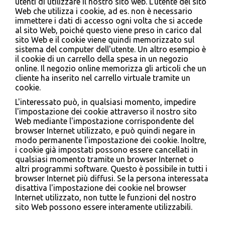
utenti di utilizzare il nostro sito web. L'utente del sito
Web che utilizza i cookie, ad es. non è necessario
immettere i dati di accesso ogni volta che si accede
al sito Web, poiché questo viene preso in carico dal
sito Web e il cookie viene quindi memorizzato sul
sistema del computer dell'utente. Un altro esempio è
il cookie di un carrello della spesa in un negozio
online. Il negozio online memorizza gli articoli che un
cliente ha inserito nel carrello virtuale tramite un
cookie.
L'interessato può, in qualsiasi momento, impedire
l'impostazione dei cookie attraverso il nostro sito
Web mediante l'impostazione corrispondente del
browser Internet utilizzato, e può quindi negare in
modo permanente l'impostazione dei cookie. Inoltre,
i cookie già impostati possono essere cancellati in
qualsiasi momento tramite un browser Internet o
altri programmi software. Questo è possibile in tutti i
browser Internet più diffusi. Se la persona interessata
disattiva l'impostazione dei cookie nel browser
Internet utilizzato, non tutte le funzioni del nostro
sito Web possono essere interamente utilizzabili.